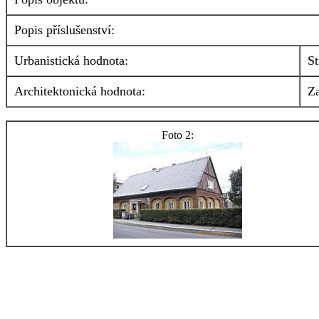
Popis příslušenství:
Urbanistická hodnota:
St
Architektonická hodnota:
Z
Foto 2: